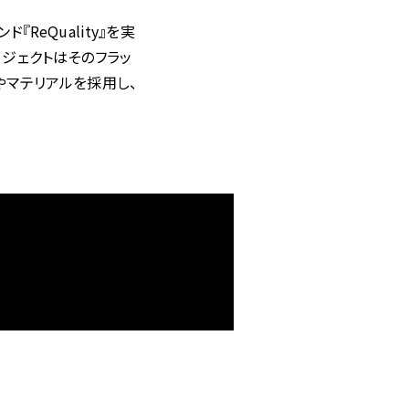
ReQuality』を実
ジェクトはそのフラッ
やマテリアル
を
採用し、