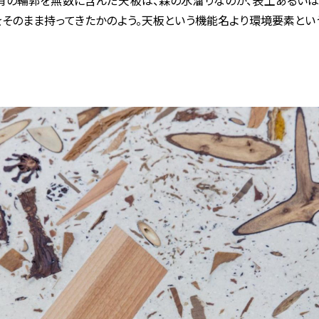
有の輪郭を無数に含んだ天板は、森の水溜りなのか、表土あるいは
をそのまま持ってきたかのよう。天板という機能名より環境要素と