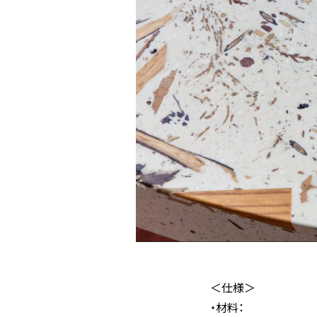
＜仕様＞
・材料：