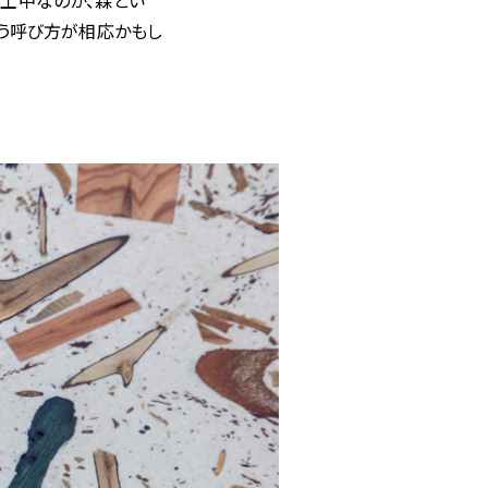
土中なのか、森とい
いう呼び方が相応かもし