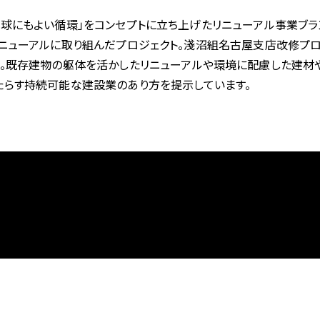
球にもよい循環」をコンセプトに立ち上げたリニューアル事業ブランド『
ニューアルに取り組んだプロジェクト。淺沼組名古屋支店改修プロ
。
既存
建物
の躯体を活かしたリニューアルや環境に配慮した建材
たらす
持続可能な建設業のあり方を
提示しています。