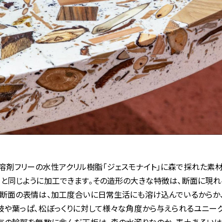
は、有機溶剤フリーの水性アクリル樹脂「ジェスモナイト」に森で採れた
と同じように加工できます。その造形の大きな特徴は、断面に現れ
す断面の表情は、加工度合いに
日常生活にも溶け込んでいるからか
枝や葉っぱ、松ぼっくりに対して様々な角度から与えられるユニー