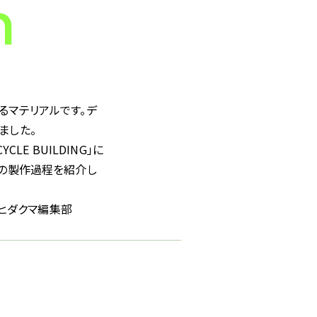
n
するマテリアルです。デ
ました。
E BUILDING」に
やその製作過程を紹介し
ヒダクマ編集部