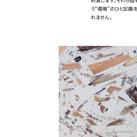
刺激します。それら固
う“環境”のひと区画
れません。