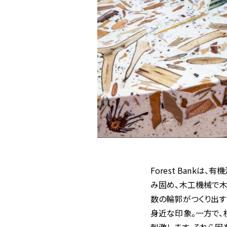
Forest Bank
み固め、木工機械で木
数の輪郭がつくり出
身近な印象。一方で、