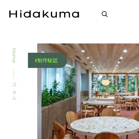
Home
#制作秘話
コラム