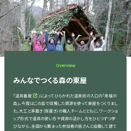
Overview
みんなでつくる森の東屋
「
道具番屋
」によってひらかれた温泉街の入口の「来福の
森」。今度はこの森で収穫した資源を使って東屋をつくりまし
た。大工と茅葺き（笹葺き）の職人チームとともに、ワークショ
ップ形式で道具の使い方や資源の活かし方をひとつずつ学
びながら、全国から集まった参加者の皆さんと協働して建て