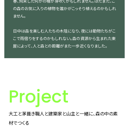
春、飛来した何かの種が芽吹くかもしれません。はたまた、こ
の森のお気に入りの植物を誰かがこっそり植えるのかもしれ
ません。
日中は森を楽しむ人たちの木陰になり、夜には動物たちがこ
こで雨宿りをするのかもしれない。森の資源から生まれた東
屋によって、人と森との距離がまた一歩近くなりました。
Project
大工と茅葺き職人と建築家と山主と一緒に、森の中の素
材でつくる