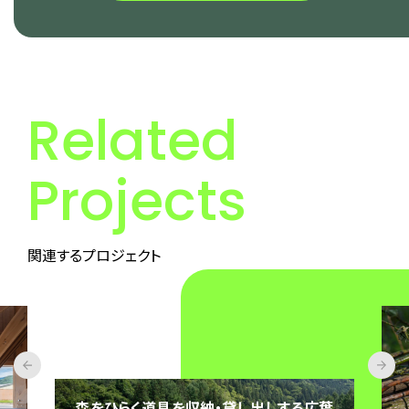
Related
Projects
関連するプロジェクト
葉
老舗アパレル・ヤマダヤの「tsumuguの