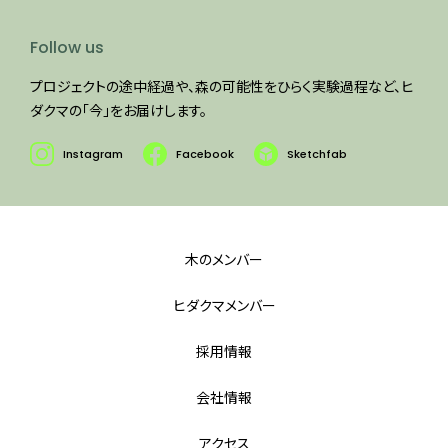
Follow us
プロジェクトの途中経過や、森の可能性をひらく実験過程など、ヒ
ダクマの「今」をお届けします。
Instagram
Facebook
Sketchfab
木のメンバー
ヒダクマメンバー
採用情報
会社情報
アクセス