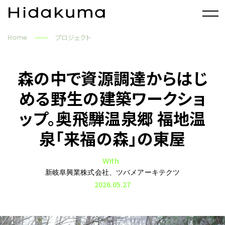
Home
プロジェクト
森の中で資源調達からはじ
める野生の建築ワークショ
ップ。奥飛騨温泉郷 福地温
泉「来福の森」の東屋
With
新岐阜興業株式会社、ツバメアーキテクツ
2026.05.27