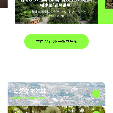
森」プロジェクト。自社林のクロモジを活
用した森の恵みを届けるギフト開発
With
株式会社ヤマダヤ
2026.04.28
プロジェクト一覧を見る
ヒダクマとは
AboutHidakuma