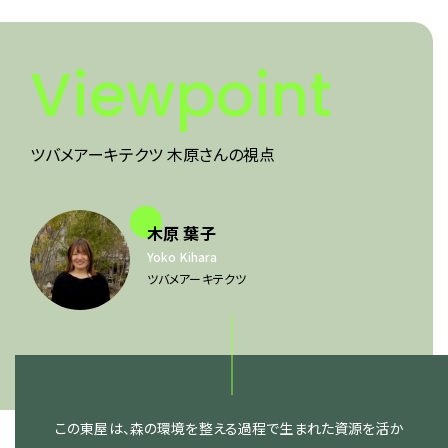
Viewpoint
ツバメアーキテクツ 木原さんの視点
木原 葉子
Yoko Kihara
ツバメアーキテクツ
この東屋は、森の環境を整える過程で生まれた資源を活か