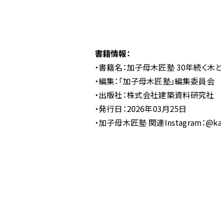
書籍情報：
・書籍名：加子母木匠塾 30年続く木
・編集：「加子母木匠塾」編集委員会
・出版社：株式会社建築資料研究社
・発行日：2026年03月25日
・加子母木匠塾 関連Instagram：@kash