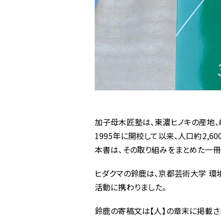
加子母木匠塾は、東濃ヒノキの産地
1995年に開校して以来、人口約2,
本書は、その取り組みをまとめた一冊
ヒダクマの鈴鹿は、京都芸術大学 環
活動に携わりました。
鈴鹿の寄稿文は【人】の章末に掲載さ