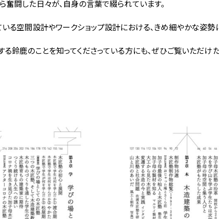
ら奮闘した日々が、自身の言葉で綴られています。
ている空間設計やワークショップ設計における、きめ細やかな姿勢
する鈴鹿のことを知ってくださっている方にも、ぜひご覧いただけた