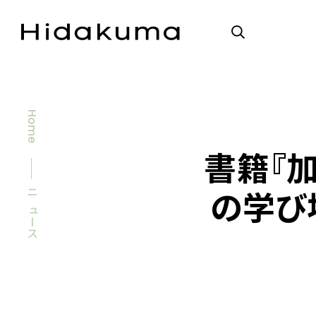
Home
書籍『
の学び
ニュース