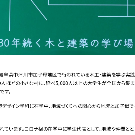
、岐阜県中津川市加子母地区で行われている木工・建築を学ぶ実践
600人ほどの小さな村に、延べ5,000人以上の大学生が全国から集
です。
境デザイン学科に在学中、地域づくりへの関心から地元と加子母で
れています。コロナ禍の在学中に学生代表として、地域や仲間とと