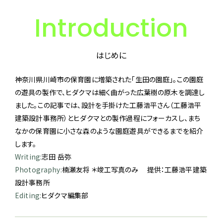
Introduction
はじめに
神奈川県川崎市の保育園に増築された「生田の園庭」。この園庭
の遊具の製作で、ヒダクマは細く曲がった広葉樹の原木を調達し
ました。この記事では、設計を手掛けた工藤浩平さん（工藤浩平
建築設計事務所）とヒダクマとの製作過程にフォーカスし、まち
なかの保育園に小さな森のような園庭遊具ができるまでを紹介
します。
Writing:
志田 岳弥
Photography:
楠瀬友将 ＊竣工写真のみ 提供：工藤浩平建築
設計事務所
Editing:
ヒダクマ編集部