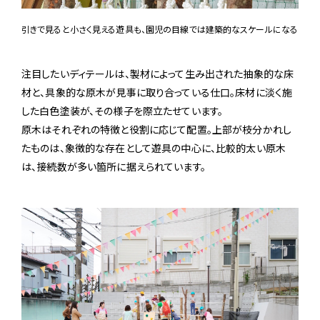
引きで見ると小さく見える遊具も、園児の目線では建築的なスケールになる
注目したいディテールは、製材によって生み出された抽象的な床
材と、具象的な原木が見事に取り合っている仕口。床材に淡く施
した白色塗装が、その様子を際立たせています。
原木はそれぞれの特徴と役割に応じて配置。上部が枝分かれし
たものは、象徴的な存在として遊具の中心に、比較的太い原木
は、接続数が多い箇所に据えられています。