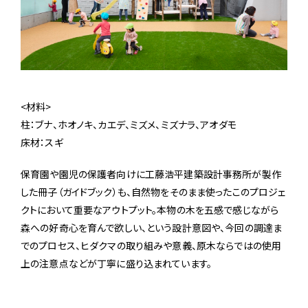
<材料>
柱：ブナ、ホオノキ、カエデ、ミズメ、ミズナラ、アオダモ
床材：スギ
保育園や園児の保護者向けに工藤浩平建築設計事務所が製作
した冊子（ガイドブック）も、自然物をそのまま使ったこのプロジェ
クトにおいて重要なアウトプット。本物の木を五感で感じながら
森への好奇心を育んで欲しい、という設計意図や、今回の調達ま
でのプロセス、ヒダクマの取り組みや意義、原木ならではの使用
上の注意点などが丁寧に盛り込まれています。