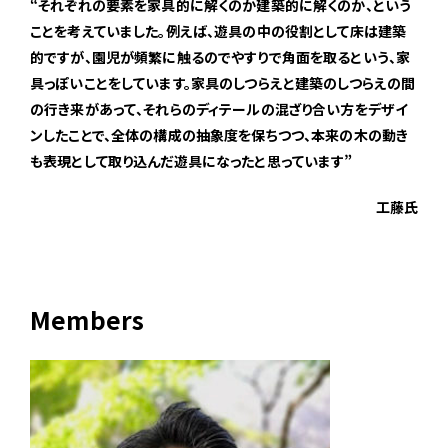
“それぞれの要素を家具的に解くのか建築的に解くのか、という
ことを考えていました。例えば、遊具の中の役割として床は建築
的ですが、園児が頻繁に触るのでやすりで角面を取るという、家
具っぽいことをしています。家具のしつらえと建築のしつらえの間
の行き来があって、それらのディテールの混ざり合い方をデザイ
ンしたことで、全体の構成の抽象度を保ちつつ、本来の木の動き
も表現として取り込んだ遊具になったと思っています”
工藤氏
Members