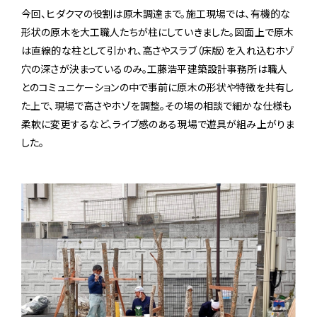
今回、ヒダクマの役割は原木調達まで。施工現場では、有機的な
形状の原木を大工職人たちが柱にしていきました。図面上で原木
は直線的な柱として引かれ、高さやスラブ（床版）を入れ込むホゾ
穴の深さが決まっているのみ。工藤浩平建築設計事務所は職人
とのコミュニケーションの中で事前に原木の形状や特徴を共有し
た上で、現場で高さやホゾを調整。その場の相談で細かな仕様も
柔軟に変更するなど、ライブ感のある現場で遊具が組み上がりま
した。