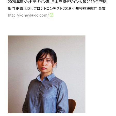
2020年度グッドデザイン賞、日本空間デザイン大賞2019 住空間
部門 銅賞、LIXILフロントコンテスト2019 小規模施設部門 金賞
http://koheykudo.com/