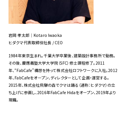
岩岡 孝太郎｜Kotaro Iwaoka
ヒダクマ代表取締役社長 / CEO
1984年東京生まれ。千葉大学卒業後、建築設計事務所で勤務。
その後、慶應義塾大学大学院（SFC）修士課程修了。2011
年、“FabCafe”構想を持って株式会社ロフトワークに入社。2012
年、FabCafeをオープン、ディレクターとして企画・運営する。
2015年、株式会社飛騨の森でクマは踊る（通称：ヒダクマ）の立
ち上げに参画し、2016年FabCafe Hidaをオープン、2019年より
現職。