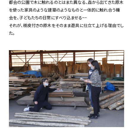
都会の公園で木に触れるのとはまた異なる、森から出てきた原木
を使った家具のような建築のようなものと一体的に触れ合う機
会を、子どもたちの日常にすべり込ませる−−
それが、樹皮付きの原木をそのまま遊具に仕立て上げる理由でし
た。