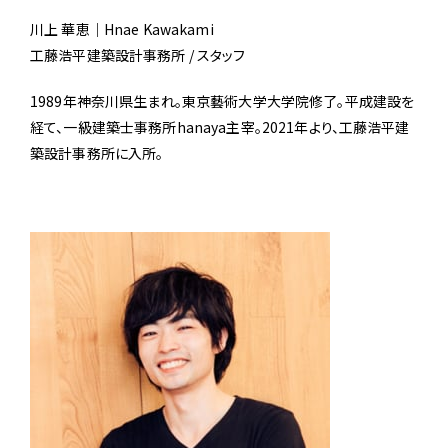
川上 華恵｜Hnae Kawakami
工藤浩平建築設計事務所 / スタッフ
1989年神奈川県生まれ。東京藝術大学大学院修了。平成建設を
経て、一級建築士事務所hanaya主宰。2021年より、工藤浩平建
築設計事務所に入所。