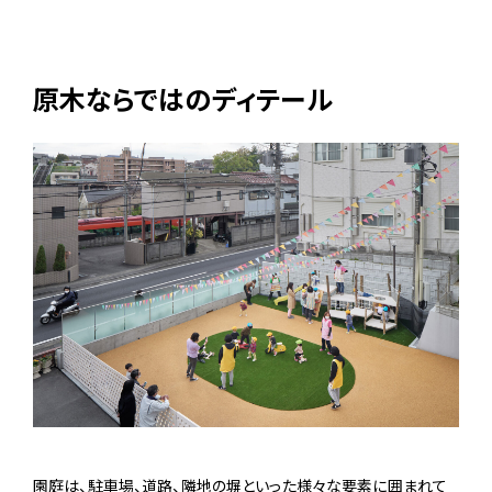
原木ならではのディテール
園庭は、駐車場、道路、隣地の塀といった様々な要素に囲まれて