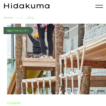
Home
コラム
#曲がり木センター
Column