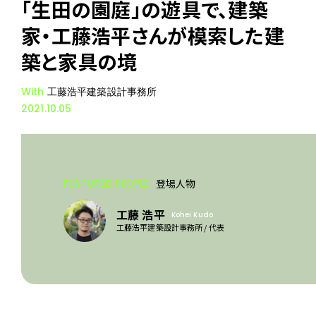
「生田の園庭」の遊具で、建築
家・工藤浩平さんが模索した建
築と家具の境
With
工藤浩平建築設計事務所
2021.10.05
FEATURED PEOPLE
登場人物
工藤 浩平
Kohei Kudo
工藤浩平建築設計事務所 / 代表