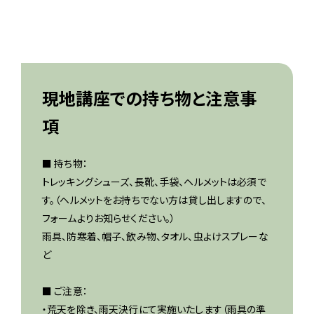
現地講座での持ち物と注意事
項
■ 持ち物：
トレッキングシューズ、長靴、手袋、ヘルメットは必須で
す。（ヘルメットをお持ちでない方は貸し出しますので、
フォームよりお知らせください。）
雨具、防寒着、帽子、飲み物、タオル、虫よけスプレーな
ど
■ ご注意：
・荒天を除き、雨天決行にて実施いたします（雨具の準