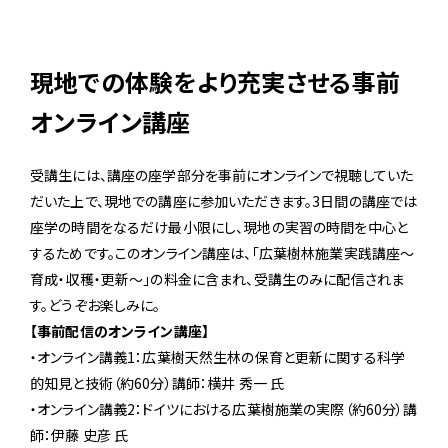
現地での体験をより充実させる事前
オンライン講座
受講生には、講座の座学部分を事前にオンラインで視聴していた
だいた上で、現地での講座に参加いただきます。3日間の講座では
座学の時間をなるだけ最小限にし、現地の実習の時間を中心と
するためです。このオンライン講座は、「広葉樹林施業実践講座〜
育成・収穫・更新〜」の料金に含まれ、受講生のみに配信されま
す。どうぞお楽しみに。
【事前配信のオンライン講座】
・オンライン講義1：広葉樹天然生林の保育と更新に関する科学
的知見と技術（約60分）講師：横井 秀一 氏
・オンライン講義2：ドイツにおける広葉樹施業の実際（約60分）講
師：伊藤 史彦 氏