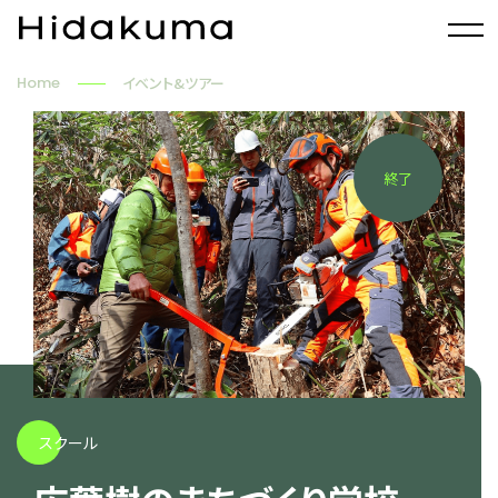
Home
イベント&ツアー
終了
スクール