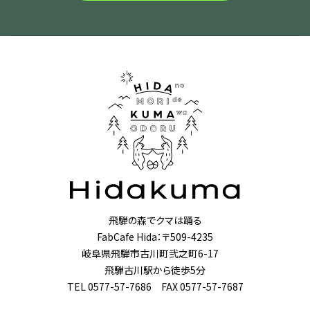
飛騨の森でクマは踊る
FabCafe Hida：〒509-4235
岐阜県飛騨市古川町弐之町6-17
飛騨古川駅から徒歩5分
TEL 0577-57-7686 FAX 0577-57-7687