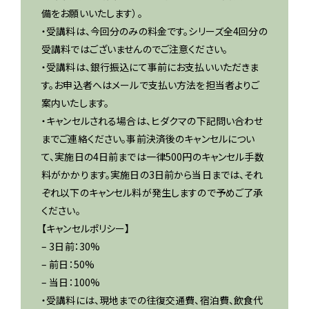
備をお願いいたします）。
・受講料は、今回分のみの料金です。シリーズ全4回分の
受講料ではございませんのでご注意ください。
・受講料は、銀行振込にて事前にお支払いいただきま
す。お申込者へはメールで支払い方法を担当者よりご
案内いたします。
・キャンセルされる場合は、ヒダクマの下記問い合わせ
までご連絡ください。事前決済後のキャンセルについ
て、実施日の4日前までは一律500円のキャンセル手数
料がかかります。実施日の3日前から当日までは、それ
ぞれ以下のキャンセル料が発生しますので予めご了承
ください。
【キャンセルポリシー】
– 3日前：30%
– 前日：50%
– 当日：100%
・受講料には、現地までの往復交通費、宿泊費、飲食代