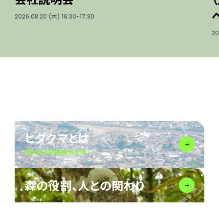
2026.08.20
(木)
16:30-17:30
20
ヒダクマとは
AboutHidakuma
森の役割、人との関わり