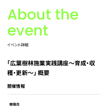
About the
event
イベント詳細
「広葉樹林施業実践講座〜育成・収
穫・更新〜」 概要
開催情報
開催日