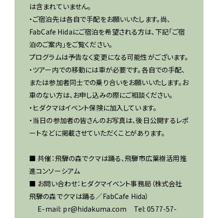
は含まれていません。
・ご宿泊先は各自で手配をお願いいたします。尚、
FabCafe Hidaにご宿泊を希望される方は、下記「ご宿
泊のご案内」をご覧ください。
プログラムは予告なく変更になる可能性がございます。
・ツアー内での移動には車が必要です。各自での手配、
または参加者同士での乗り合いをお願いいたします。お
車のない方は、お申し込みの際にご相談ください。
・ヒダクマはイベント保険に加入しています。
・当日の参加者の皆さんのお写真は、後日公開するレポ
ートなどに掲載させていただくことがあります。
■ 共催：飛騨の森でクマは踊る、飛騨市広葉樹活用推
進コンソーシアム
■ お問い合わせ：ヒダクマイベント事務局（株式会社
飛騨の森でクマは踊る／FabCafe Hida）
E-mail: pr@hidakuma.com Tel: 0577-57-