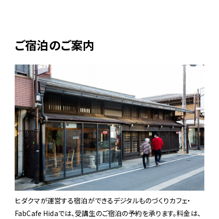
ご宿泊のご案内
ヒダクマが運営する宿泊ができるデジタルものづくりカフェ・
FabCafe Hidaでは、受講生のご宿泊の予約を承ります。料金は、