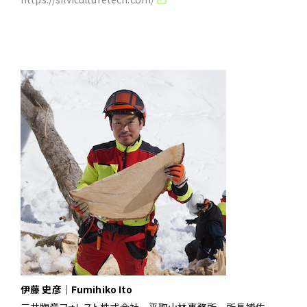
伊藤 史彦｜Fumihiko Ito
三井物産フォレスト株式会社 平取山林事務所 所長補佐