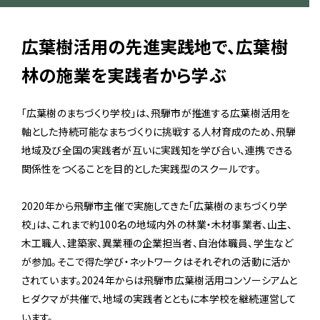
広葉樹活用の先進実践地で、広葉樹
林の施業を実践者から学ぶ
「広葉樹のまちづくり学校」は、飛騨市が推進する広葉樹活用を
軸とした持続可能なまちづくりに挑戦する人材育成のため、飛騨
地域及び全国の実践者が互いに実践知を学び合い、連携できる
関係性をつくることを目的とした実践型のスクールです。
2020年から飛騨市主催で実施してきた「広葉樹のまちづくり学
校」は、これまで約100名の地域内外の林業・木材事業者、山主、
木工職人、建築家、異業種の企業担当者、自治体職員、学生など
が参加。そこで得た学び・ネットワークはそれぞれの活動に活か
されています。2024年からは飛騨市広葉樹活用コンソーシアムと
ヒダクマが共催で、地域の実践者とともに本学校を継続運営して
います。